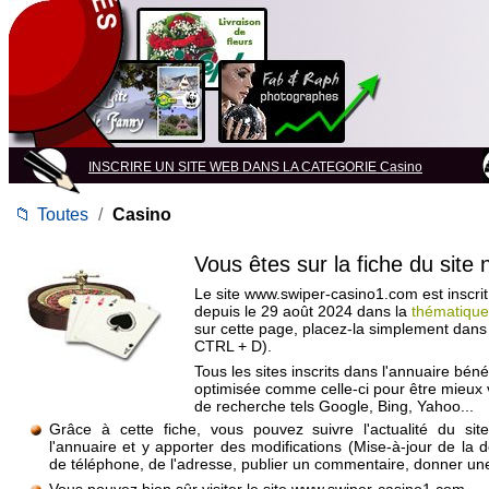
INSCRIRE UN SITE WEB DANS LA CATEGORIE Casino
📁
Toutes
/
Casino
Vous êtes sur la fiche du site
Le site www.swiper-casino1.com est inscrit
depuis le 29 août 2024 dans la
thématique
sur cette page, placez-la simplement dans
CTRL + D).
Tous les sites inscrits dans l'annuaire béné
optimisée comme celle-ci pour être mieux
de recherche tels Google, Bing, Yahoo...
Grâce à cette fiche, vous pouvez suivre l'actualité du si
l'annuaire et y apporter des modifications (Mise-à-jour de la 
de téléphone, de l'adresse, publier un commentaire, donner une 