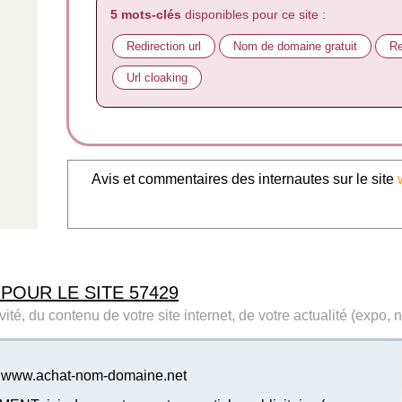
5 mots-clés
disponibles pour ce site :
Redirection url
Nom de domaine gratuit
Re
Url cloaking
Avis et commentaires des internautes sur le site
 POUR LE SITE 57429
ité, du contenu de votre site internet, de votre actualité (expo, 
te www.achat-nom-domaine.net