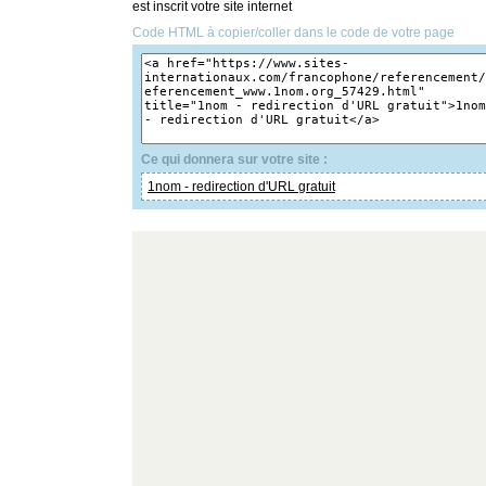
est inscrit votre site internet
Code HTML à copier/coller dans le code de votre page
Ce qui donnera sur votre site :
1nom - redirection d'URL gratuit