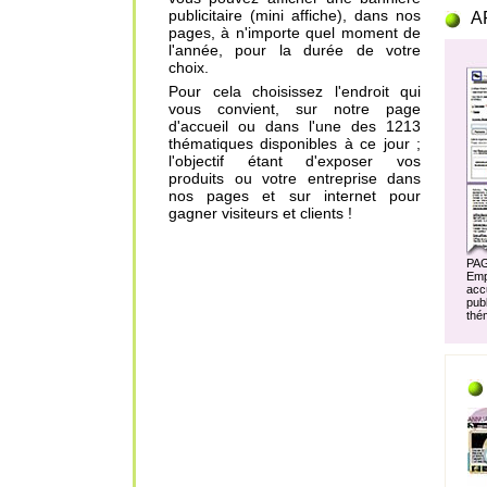
publicitaire (mini affiche), dans nos
A
pages, à n'importe quel moment de
l'année, pour la durée de votre
choix.
Pour cela choisissez l'endroit qui
vous convient, sur notre page
d'accueil ou dans l'une des 1213
thématiques disponibles à ce jour ;
l'objectif étant d'exposer vos
produits ou votre entreprise dans
nos pages et sur internet pour
gagner visiteurs et clients !
PA
Em
acc
pu
thé