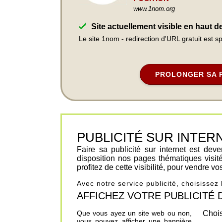
www.1nom.org
Site actuellement visible en haut 
Le site 1nom - redirection d'URL gratuit est 
PROLONGER SA 
PUBLICITÉ SUR INTERNET 
Faire sa publicité sur internet est de
disposition nos pages thématiques visit
profitez de cette visibilité, pour vendre v
Avec notre service publicité, choisissez
AFFICHEZ VOTRE PUBLICITÉ DANS
Que vous ayez un site web ou non,
Chois
vous pouvez afficher une bannière