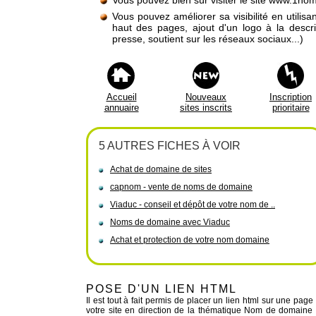
Vous pouvez bien sûr visiter le site www.1no
Vous pouvez améliorer sa visibilité en utilis
haut des pages, ajout d'un logo à la descr
presse, soutient sur les réseaux sociaux...)
Accueil
Nouveaux
Inscription
annuaire
sites inscrits
prioritaire
5 AUTRES FICHES À VOIR
Achat de domaine de sites
capnom - vente de noms de domaine
Viaduc - conseil et dépôt de votre nom de ..
Noms de domaine avec Viaduc
Achat et protection de votre nom domaine
POSE D'UN LIEN HTML
Il est tout à fait permis de placer un lien html sur une page
votre site en direction de la thématique Nom de domaine