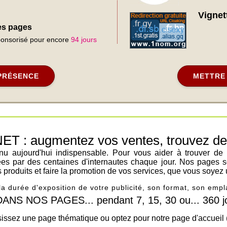
Vignett
des pages
sponsorisé pour encore
94 jours
PRÉSENCE
METTRE 
: augmentez vos ventes, trouvez de n
venu aujourd'hui indispensable. Pour vous aider à trouver de
ées par des centaines d'internautes chaque jour. Nos pages s
os produits et faire la promotion de vos services, que vous soyez 
 la durée d'exposition de votre publicité, son format, son em
 NOS PAGES... pendant 7, 15, 30 ou... 360 jo
issez une page thématique ou optez pour notre page d'accueil