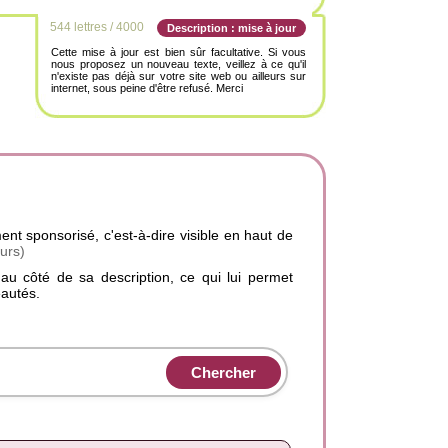
544 lettres / 4000
Description : mise à jour
Cette mise à jour est bien sûr facultative. Si vous
nous proposez un nouveau texte, veillez à ce qu'il
n'existe pas déjà sur votre site web ou ailleurs sur
internet, sous peine d'être refusé. Merci
ent sponsorisé, c'est-à-dire visible en haut de
urs)
 au côté de sa description, ce qui lui permet
autés.