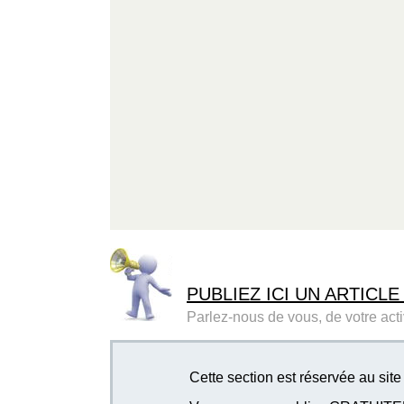
PUBLIEZ ICI UN ARTICLE
Parlez-nous de vous, de votre activ
Cette section est réservée au si