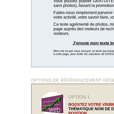
Vous pouvez publier GRATUITEMEN
sans photos), faisant la promotion 
Faites-nous simplement parvenir u
votre activité, votre savoir-faire, 
Ce texte agrémenté de photos, mis
page auprès des moteurs de recher
visiteurs.
J'envoie mon texte b
Merci de ne pas nous envoyer un texte qui existe d
à cette page, pour éviter les sanctions de GOO
OPTIONS DE RÉFÉRENCEMENT RÉSERVÉE
OPTION 1
BOOSTEZ VOTRE VISIBIL
THÉMATIQUE NOM DE 
POSITION