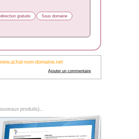
direction gratuite
Sous domaine
www.achat-nom-domaine.net
Ajouter un commentaire
nouveaux produits)...