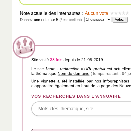
Note actuelle des internautes :
Aucun vote
Donnez une note sur 5
:
(5 = excellent)
Site visité
33 fois
depuis le 21-05-2019
Le site
1nom - redirection d'URL gratuit
est actuellem
la thématique
Nom de domaine
(Temps restant : 94 jo
Une vignette a été installée par nos infographistes
d'apparaitre également en haut de la page des Nouve
VOS RECHERCHES DANS L'ANNUAIRE