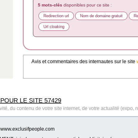
5 mots-clés
disponibles pour ce site :
Redirection url
Nom de domaine gratuit
Re
Url cloaking
Avis et commentaires des internautes sur le site
 POUR LE SITE 57429
ité, du contenu de votre site internet, de votre actualité (expo, 
te www.exclusifpeople.com