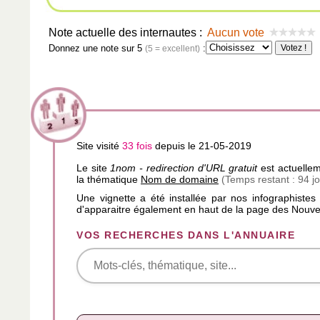
Note actuelle des internautes :
Aucun vote
Donnez une note sur 5
:
(5 = excellent)
Site visité
33 fois
depuis le 21-05-2019
Le site
1nom - redirection d'URL gratuit
est actuellem
la thématique
Nom de domaine
(Temps restant : 94 jo
Une vignette a été installée par nos infographistes
d'apparaitre également en haut de la page des Nouve
VOS RECHERCHES DANS L'ANNUAIRE