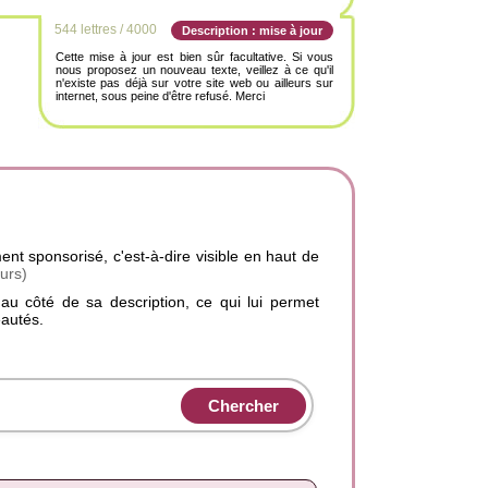
544 lettres / 4000
Description : mise à jour
Cette mise à jour est bien sûr facultative. Si vous
nous proposez un nouveau texte, veillez à ce qu'il
n'existe pas déjà sur votre site web ou ailleurs sur
internet, sous peine d'être refusé. Merci
ent sponsorisé, c'est-à-dire visible en haut de
urs)
 au côté de sa description, ce qui lui permet
autés.