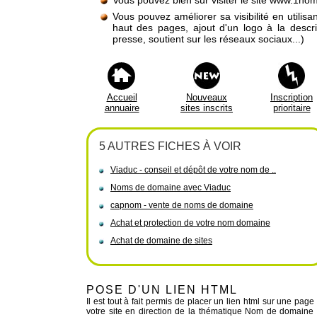
Vous pouvez bien sûr visiter le site www.1no
Vous pouvez améliorer sa visibilité en utilis
haut des pages, ajout d'un logo à la descr
presse, soutient sur les réseaux sociaux...)
Accueil
Nouveaux
Inscription
annuaire
sites inscrits
prioritaire
5 AUTRES FICHES À VOIR
Viaduc - conseil et dépôt de votre nom de ..
Noms de domaine avec Viaduc
capnom - vente de noms de domaine
Achat et protection de votre nom domaine
Achat de domaine de sites
POSE D'UN LIEN HTML
Il est tout à fait permis de placer un lien html sur une page
votre site en direction de la thématique Nom de domaine