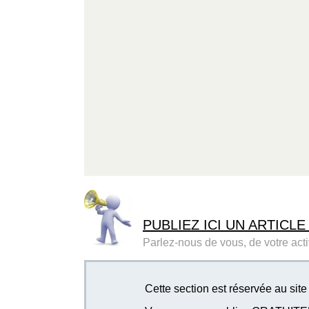
PUBLIEZ ICI UN ARTICLE
Parlez-nous de vous, de votre activ
Cette section est réservée au si