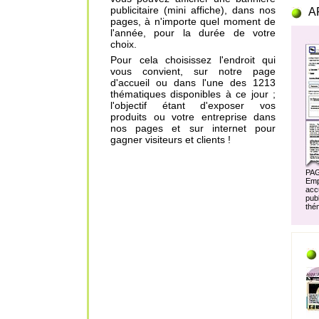
publicitaire (mini affiche), dans nos
A
pages, à n'importe quel moment de
l'année, pour la durée de votre
choix.
Pour cela choisissez l'endroit qui
vous convient, sur notre page
d'accueil ou dans l'une des 1213
thématiques disponibles à ce jour ;
l'objectif étant d'exposer vos
produits ou votre entreprise dans
nos pages et sur internet pour
gagner visiteurs et clients !
PA
Em
acc
pu
thé