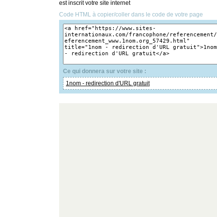
est inscrit votre site internet
Code HTML à copier/coller dans le code de votre page
Ce qui donnera sur votre site :
1nom - redirection d'URL gratuit