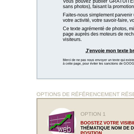
Vous pouvez publier GRATUITEMEN
sans photos), faisant la promotion 
Faites-nous simplement parvenir u
votre activité, votre savoir-faire, 
Ce texte agrémenté de photos, mis
page auprès des moteurs de recher
visiteurs.
J'envoie mon texte b
Merci de ne pas nous envoyer un texte qui existe d
à cette page, pour éviter les sanctions de GOO
OPTIONS DE RÉFÉRENCEMENT RÉSERVÉE
OPTION 1
BOOSTEZ VOTRE VISIBIL
THÉMATIQUE NOM DE 
POSITION