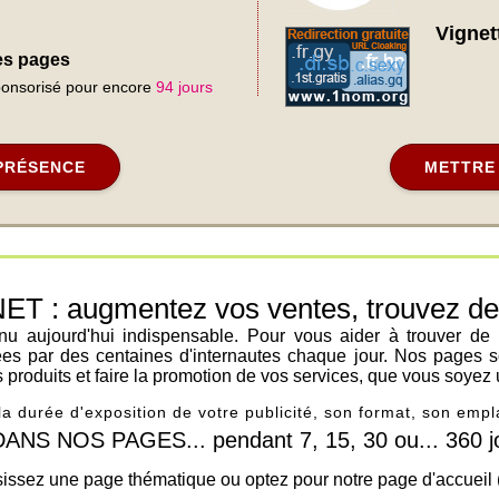
Vignett
des pages
sponsorisé pour encore
94 jours
PRÉSENCE
METTRE 
: augmentez vos ventes, trouvez de n
venu aujourd'hui indispensable. Pour vous aider à trouver de
ées par des centaines d'internautes chaque jour. Nos pages s
os produits et faire la promotion de vos services, que vous soyez 
 la durée d'exposition de votre publicité, son format, son em
 NOS PAGES... pendant 7, 15, 30 ou... 360 jo
issez une page thématique ou optez pour notre page d'accueil