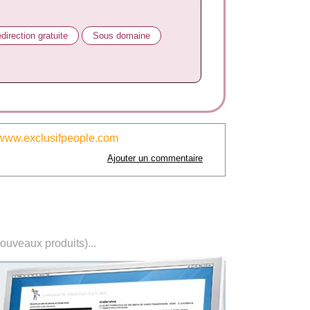
direction gratuite
Sous domaine
www.exclusifpeople.com
Ajouter un commentaire
nouveaux produits)...