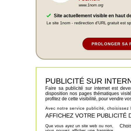
www.1nom.org
Site actuellement visible en haut 
Le site 1nom - redirection d'URL gratuit est 
PROLONGER SA 
PUBLICITÉ SUR INTERNET 
Faire sa publicité sur internet est de
disposition nos pages thématiques visit
profitez de cette visibilité, pour vendre v
Avec notre service publicité, choisissez
AFFICHEZ VOTRE PUBLICITÉ DANS
Que vous ayez un site web ou non,
Chois
vous pouvez afficher une bannière