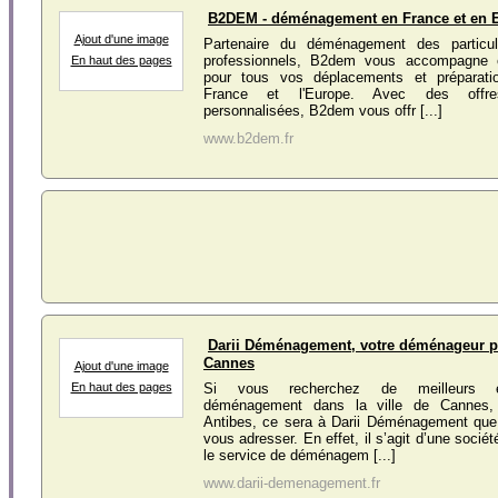
B2DEM - déménagement en France et en 
Ajout d'une image
Partenaire du déménagement des partic
professionnels, B2dem vous accompagne e
En haut des pages
pour tous vos déplacements et préparatio
France et l'Europe. Avec des offr
personnalisées, B2dem vous offr [...]
www.b2dem.fr
Darii Déménagement, votre déménageur p
Cannes
Ajout d'une image
En haut des pages
Si vous recherchez de meilleurs 
déménagement dans la ville de Cannes,
Antibes, ce sera à Darii Déménagement que 
vous adresser. En effet, il s’agit d’une socié
le service de déménagem [...]
www.darii-demenagement.fr