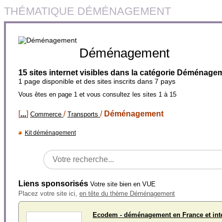
THÉMATIQUE DÉMÉNAGEMENT
Déménagement
15 sites internet visibles dans la catégorie Déménage
1 page disponible et des sites inscrits dans 7 pays
Vous êtes en page 1 et vous consultez les sites 1 à 15
[
...
]
/
/
Déménagement
Commerce
Transports
Kit déménagement
Liens sponsorisés
Votre site bien en VUE
Placez votre site ici,
en tête du thème Déménagement
Ecodem - déménagement en France et inte