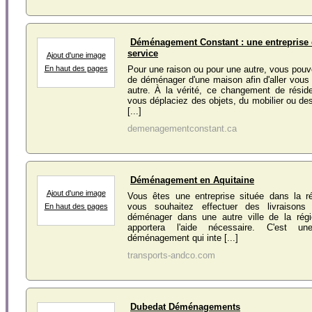
Déménagement Constant : une entreprise d
service
Ajout d'une image
En haut des pages
Pour une raison ou pour une autre, vous pouve
de déménager d'une maison afin d'aller vous 
autre. À la vérité, ce changement de résid
vous déplaciez des objets, du mobilier ou des
[...]
demenagementconstant.ca
Déménagement en Aquitaine
Ajout d'une image
Vous êtes une entreprise située dans la ré
vous souhaitez effectuer des livraison
En haut des pages
déménager dans une autre ville de la rég
apportera l'aide nécessaire. C'est un
déménagement qui inte [...]
transports-andco.com
Dubedat Déménagements