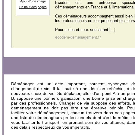
Ajout d'une image
Ecodem est une entreprise spécia
déménagements en France et à l'international
En haut des pages
Ces déménageurs accompagnent aussi bien le
les professionnels en leur proposant plusieur
Pour celles et ceux souhaitant [...]
ecodem-demenagement.fr
Déménager est un acte important, souvent synonyme d
changement de vie. Il fait suite à une décision réfléchie, à d
nouveaux choix de vie. Se déplacer, aller d'un point A à un poin
B, suppose une bonne organisation, une bonne prise en charg
par des professionnels. Changer de vie suppose des efforts, l
déménagement ne doit pas être une épreuve pénible. Pou
faciliter votre déménagement, chacun trouvera dans nos pages
une liste de déménageurs professionnels dont c'est le métier d
vous faciliter le transport, en prenant soin de vos affaires, dan
des délais respectueux de vos impératifs.