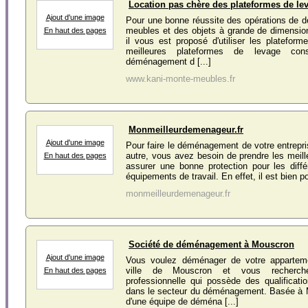
Location pas chère des plateformes de lev
Ajout d'une image
Pour une bonne réussite des opérations de
meubles et des objets à grande de dimension
En haut des pages
il vous est proposé d'utiliser les platefor
meilleures plateformes de levage cons
déménagement d [...]
www.kani-monte-meubles.fr
Monmeilleurdemenageur.fr
Ajout d'une image
Pour faire le déménagement de votre entrepri
autre, vous avez besoin de prendre les meill
En haut des pages
assurer une bonne protection pour les diffé
équipements de travail. En effet, il est bien po
monmeilleurdemenageur.fr
Société de déménagement à Mouscron
Ajout d'une image
Vous voulez déménager de votre apparteme
ville de Mouscron et vous recherch
En haut des pages
professionnelle qui possède des qualificatio
dans le secteur du déménagement. Basée à 
d'une équipe de déména [...]