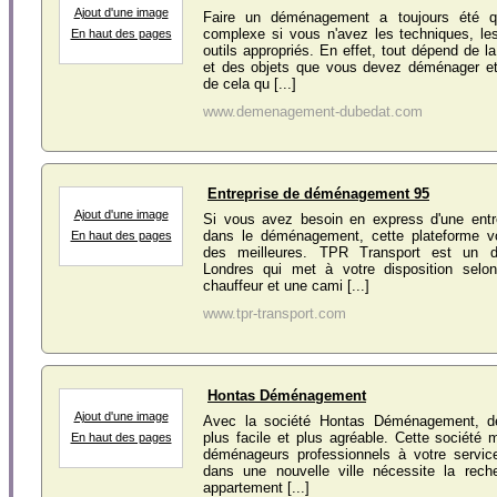
Ajout d'une image
Faire un déménagement a toujours été 
complexe si vous n'avez les techniques, le
En haut des pages
outils appropriés. En effet, tout dépend de la
et des objets que vous devez déménager et 
de cela qu [...]
www.demenagement-dubedat.com
Entreprise de déménagement 95
Ajout d'une image
Si vous avez besoin en express d'une entre
dans le déménagement, cette plateforme v
En haut des pages
des meilleures. TPR Transport est un 
Londres qui met à votre disposition selo
chauffeur et une cami [...]
www.tpr-transport.com
Hontas Déménagement
Ajout d'une image
Avec la société Hontas Déménagement, d
plus facile et plus agréable. Cette société
En haut des pages
déménageurs professionnels à votre service
dans une nouvelle ville nécessite la rech
appartement [...]