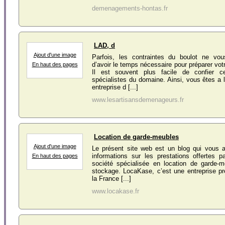
demenagements-hontas.fr
LAD, d
Ajout d'une image
Parfois, les contraintes du boulot ne vo
d’avoir le temps nécessaire pour préparer v
En haut des pages
Il est souvent plus facile de confier 
spécialistes du domaine. Ainsi, vous êtes a 
entreprise d [...]
www.lesartisansdemenageurs.fr
Location de garde-meubles
Ajout d'une image
Le présent site web est un blog qui vous a
informations sur les prestations offertes 
En haut des pages
société spécialisée en location de garde-
stockage. LocaKase, c’est une entreprise p
la France [...]
www.locakase.fr