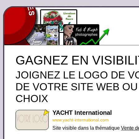
GAGNEZ EN VISIBIL
JOIGNEZ LE LOGO DE V
DE VOTRE SITE WEB OU
CHOIX
YACHT International
www.yacht-international.com
Site visible dans la thématique
Vente d