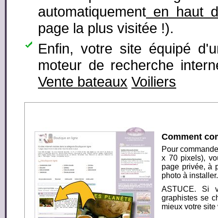
automatiquement
en haut d
page la plus visitée !).
Enfin, votre site équipé d'
moteur de recherche intern
Vente bateaux
Voiliers
Comment comm
Pour commander 
x 70 pixels),
vo
page privée
, à 
photo à installer.
ASTUCE. Si v
graphistes se c
mieux votre site