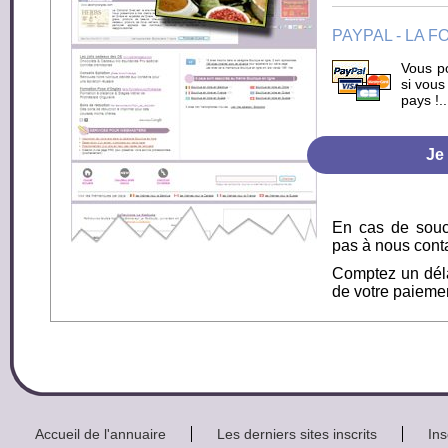
PAYPAL - LA 
Vous p
si vous
pays !.
En cas de souci
pas à nous cont
Comptez un déla
de votre paiemen
Accueil de l'annuaire
Les derniers sites inscrits
Ins