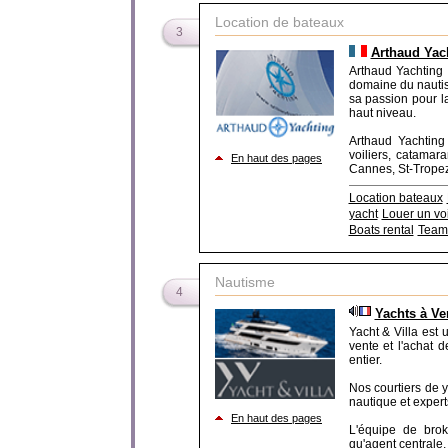
Location de bateaux
3
Arthaud Yach
Arthaud Yachting
domaine du nautis
sa passion pour la
haut niveau.
Arthaud Yachting
voiliers, catamar
En haut des pages
Cannes, St-Tropez..
Location bateaux
yacht
Louer un voi
Boats rental
Team 
Nautisme
4
Yachts à Ve
Yacht & Villa est
vente et l'achat 
entier.
Nos courtiers de y
nautique et expert
En haut des pages
L'équipe de brok
qu'agent centrale,