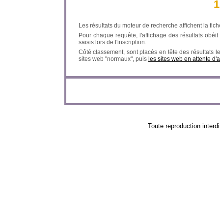
1
Les résultats du moteur de recherche affichent la fich
Pour chaque requête, l'affichage des résultats obéit à
saisis lors de l'inscription.
Côté classement, sont placés en tête des résultats l
sites web "normaux", puis
les sites web en attente d'
Toute reproduction in