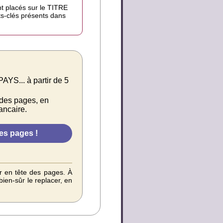
nt placés sur le TITRE
mots-clés présents dans
.. à partir de 5
 des pages, en
ancaire.
r en tête des pages. À
bien-sûr le replacer, en