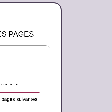
ES PAGES
atique Santé
 pages suivantes