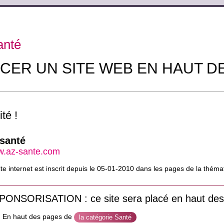
anté
CER UN SITE WEB EN HAUT D
té !
santé
.az-sante.com
ite internet est inscrit depuis le 05-01-2010 dans les pages de la thém
PONSORISATION : ce site sera placé en haut des
En haut des pages de
la catégorie Santé