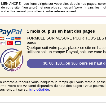
LIEN ANCRÉ : Les liens dirigés sur votre site, depuis nos pages, sero
de votre site, (lien ancré), et non plus sur les url (www...), ainsi les 
votre titre seront plus utiles à votre référencement...
1 mois ou plus en haut des pages
FORMULE SUR MESURE POUR TOUS LES PAYS.
euros
Quelque soit votre pays, placez ce site en haut
utilisant soit un compte Paypal, soit une carte b
n compte-à-rebours vous indiquera le temps qu'il vous reste à passe
erme, votre site Az santé disparaitra du haut des pages ; vous pourrez 
ous rendant sur sa
fiche détaillée
.