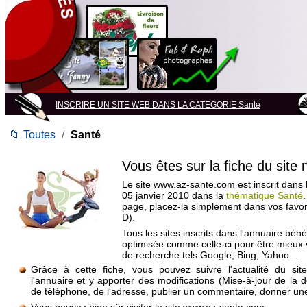
INSCRIRE UN SITE WEB DANS LA CATEGORIE Santé
📁
Toutes
/
Santé
Vous êtes sur la fiche du site
Le site www.az-sante.com est inscrit dans 
05 janvier 2010 dans la
thématique Santé
page, placez-la simplement dans vos favo
D).
Tous les sites inscrits dans l'annuaire béné
optimisée comme celle-ci pour être mieux
de recherche tels Google, Bing, Yahoo...
Grâce à cette fiche, vous pouvez suivre l'actualité du si
l'annuaire et y apporter des modifications (Mise-à-jour de la 
de téléphone, de l'adresse, publier un commentaire, donner une 