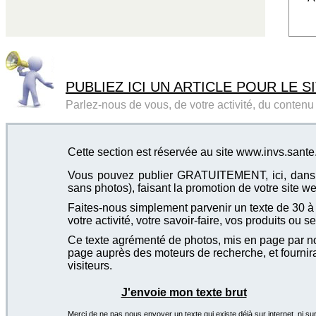
PUBLIEZ ICI UN ARTICLE POUR LE SI
Parlez-nous de vous, de votre activité, du contenu d
Cette section est réservée au site www.invs.sante.
Vous pouvez publier GRATUITEMENT, ici, dans cet
sans photos), faisant la promotion de votre site we
Faites-nous simplement parvenir un texte de 30 à 4
votre activité, votre savoir-faire, vos produits ou se
Ce texte agrémenté de photos, mis en page par not
page auprès des moteurs de recherche, et fournira
visiteurs.
J'envoie mon texte brut
Merci de ne pas nous envoyer un texte qui existe déjà sur internet, ni sur