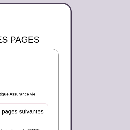
ES PAGES
atique Assurance vie
 pages suivantes