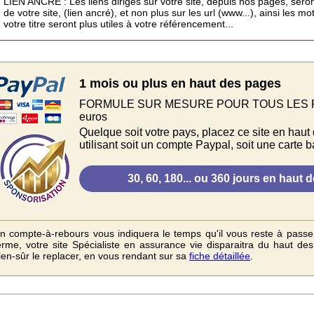
LIEN ANCRÉ : Les liens dirigés sur votre site, depuis nos pages, sero
de votre site, (lien ancré), et non plus sur les url (www...), ainsi les 
votre titre seront plus utiles à votre référencement...
1 mois ou plus en haut des pages
FORMULE SUR MESURE POUR TOUS LES PAYS.
euros
Quelque soit votre pays, placez ce site en haut
utilisant soit un compte Paypal, soit une carte b
n compte-à-rebours vous indiquera le temps qu'il vous reste à passe
erme, votre site Spécialiste en assurance vie disparaitra du haut de
ien-sûr le replacer, en vous rendant sur sa
fiche détaillée
.