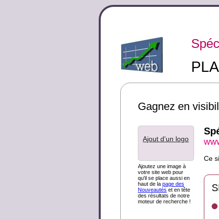
Spéc
PLA
Gagnez en visibili
Spé
Ajout d'un logo
www
Ce s
Ajoutez une image à
votre site web pour
qu'il se place aussi en
haut de la
page des
S
Nouveautés
et en tête
des résultats de notre
moteur de recherche !