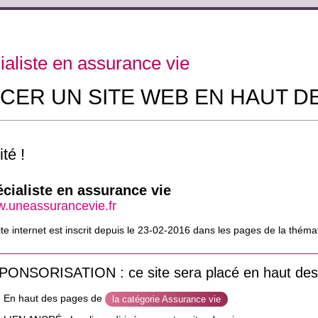
ialiste en assurance vie
CER UN SITE WEB EN HAUT D
té !
cialiste en assurance vie
.uneassurancevie.fr
ite internet est inscrit depuis le 23-02-2016 dans les pages de la thém
PONSORISATION : ce site sera placé en haut des
En haut des pages de
la catégorie Assurance vie