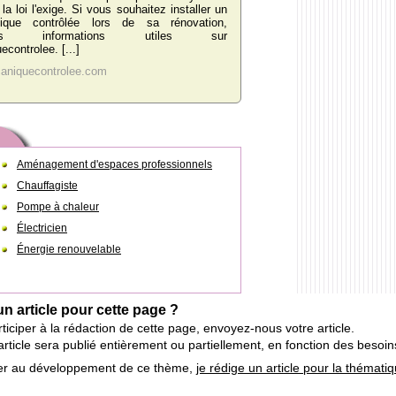
la loi l'exige. Si vous souhaitez installer un
nique contrôlée lors de sa rénovation,
les informations utiles sur
controlee. [...]
caniquecontrolee.com
Aménagement d'espaces professionnels
Chauffagiste
Pompe à chaleur
Électricien
Énergie renouvelable
un article pour cette page ?
ticiper à la rédaction de cette page, envoyez-nous votre article.
e article sera publié entièrement ou partiellement, en fonction des beso
iper au développement de ce thème,
je rédige un article pour la thémati