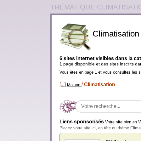
THÉMATIQUE CLIMATISATI
Climatisation
6 sites internet visibles dans la ca
1 page disponible et des sites inscrits d
Vous êtes en page 1 et vous consultez les s
[
...
]
/
Climatisation
Maison
Liens sponsorisés
Votre site bien en 
Placez votre site ici,
en tête du thème Climat