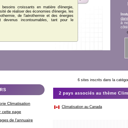
s besoins croissants en matière d'énergie,
ité de réaliser des économies d'énergie, les
Inst
thermie, de l'aérothermie et des énergies
dans
t devenus incontournables, tant pour le
à no
côté
6 sites inscrits dans la catégo
ERS
2 pays associés au thème Clim
orie Climatisation
Climatisation au Canada
r cette page
ages de l'annuaire