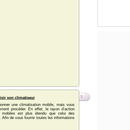
3
ir son climatiseur
onner une climatisation mobile, mais vous
ent procéder. En effet, le rayon d’action
s mobiles est plus étendu que celui des
. Afin de vous fournir toutes les informations