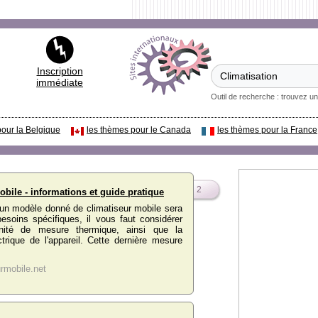
Inscription
immédiate
Outil de recherche : trouvez un
pour la Belgique
les thèmes pour le Canada
les thèmes pour la France
2
obile - informations et guide pratique
 un modèle donné de climatiseur mobile sera
esoins spécifiques, il vous faut considérer
unité de mesure thermique, ainsi que la
rique de l'appareil. Cette dernière mesure
rmobile.net