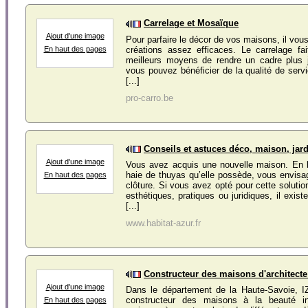
Carrelage et Mosaïque
Ajout d'une image
Pour parfaire le décor de vos maisons, il vou
créations assez efficaces. Le carrelage fai
En haut des pages
meilleurs moyens de rendre un cadre plus j
vous pouvez bénéficier de la qualité de serv
[...]
pro-carro.be
Conseils et astuces déco, maison, jar
Ajout d'une image
Vous avez acquis une nouvelle maison. En l
haie de thuyas qu’elle possède, vous envis
En haut des pages
clôture. Si vous avez opté pour cette solutio
esthétiques, pratiques ou juridiques, il exis
[...]
www.habitat-azur.fr
Constructeur des maisons d'architecte
Ajout d'une image
Dans le département de la Haute-Savoie, IZ
constructeur des maisons à la beauté int
En haut des pages