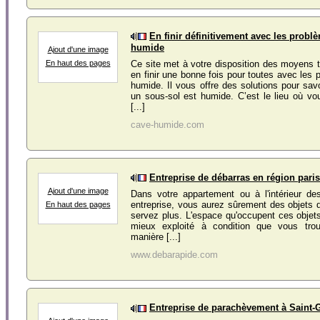
En finir définitivement avec les probl
humide
Ajout d'une image
En haut des pages
Ce site met à votre disposition des moyens t
en finir une bonne fois pour toutes avec les
humide. Il vous offre des solutions pour sav
un sous-sol est humide. C’est le lieu où vo
[...]
cave-humide.com
Entreprise de débarras en région pari
Ajout d'une image
Dans votre appartement ou à l'intérieur de
entreprise, vous aurez sûrement des objets
En haut des pages
servez plus. L'espace qu'occupent ces objets 
mieux exploité à condition que vous trou
manière [...]
www.debarapide.com
Entreprise de parachèvement à Saint-G