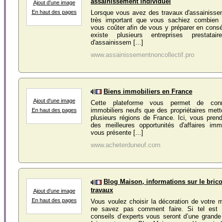
assainissement individuel
Ajout d'une image
En haut des pages
Lorsque vous avez des travaux d'assainisseme
très important que vous sachiez combien 
vous coûter afin de vous y préparer en consé
existe plusieurs entreprises prestata
d'assainissem [...]
www.assainissementnoncollectif.pro
Biens immobiliers en France
Ajout d'une image
Cette plateforme vous permet de conn
immobiliers neufs que des propriétaires met
En haut des pages
plusieurs régions de France. Ici, vous pre
des meilleures opportunités d'affaires imm
vous présente [...]
www.acheterduneuf.com
Blog Maison, informations sur le brico
travaux
Ajout d'une image
En haut des pages
Vous voulez choisir la décoration de votre
ne savez pas comment faire. Si tel est l
conseils d’experts vous seront d’une grande ut