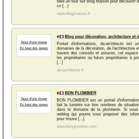
faire un tour sur Blog Maison pour découvrir 
co [...]
www.blogmaison.fr
Blog pour décoration, architecture et 
Ajout d'une image
Portail d'informations, da-architecte est 
domaines de la décoration, de l'architecture et
En haut des pages
travers des conseils et astuces, cet espa
les propriétaires ou futurs propriétaires à p
[...]
da-architecte.fr
BON PLOMBIER
Ajout d'une image
BON PLOMBIER est un portail d'information
fait la lumière sur bon nombres de situatio
En haut des pages
dans le domaine de la plomberie. Si vous
weblog qui pourra vous proposer des inform
pour trouve [...]
www.bonplombier.com