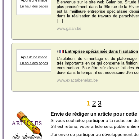
Ajout d'une image
Bienvenue sur le site web Galan.be. Située à
plus précisément dans la 98e rue de la Rivier
En haut des pages
est la meilleure entreprise spécialisée dep
dans la réalisation de travaux de parachèv
[...]
www.galan.be
Entreprise spécialisée dans l'isolation
Ajout d'une image
L'isolation, du cimentage et du plafonnage
très importants en ce qui concerne la finitio
En haut des pages
construction. Pour être sûr d'avoir fait des é
durer dans le temps, il est nécessaire d'en conf
www.exactabenelux.be
1
2
3
Envie de rédiger un article pour cette
Si vous souhaitez participer à la rédaction d
S'il est retenu, votre article sera publié en
J'ai envie de participer au développement d