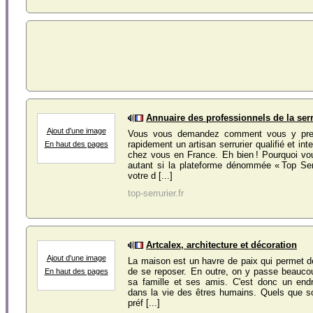
Annuaire des professionnels de la ser
Ajout d'une image
Vous vous demandez comment vous y pren
rapidement un artisan serrurier qualifié et in
En haut des pages
chez vous en France. Eh bien ! Pourquoi vo
autant si la plateforme dénommée « Top Serr
votre d [...]
top-serrurier.fr
Artcalex, architecture et décoration
Ajout d'une image
La maison est un havre de paix qui permet d
de se reposer. En outre, on y passe beauc
En haut des pages
sa famille et ses amis. C'est donc un endr
dans la vie des êtres humains. Quels que s
préf [...]