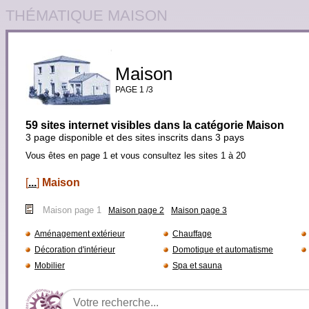
THÉMATIQUE MAISON
Maison
PAGE 1 /3
59 sites internet visibles dans la catégorie Maison
3 page disponible et des sites inscrits dans 3 pays
Vous êtes en page 1 et vous consultez les sites 1 à 20
[
...
]
Maison
Maison page 1
Maison page 2
Maison page 3
Aménagement extérieur
Chauffage
Décoration d'intérieur
Domotique et automatisme
Mobilier
Spa et sauna