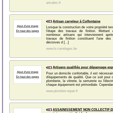
artcalex.fr
Artisan carreleur à Colfontaine
Ajout d'une image
Lorsque la construction de votre propriété ten
l'étape des travaux de finition. Mettant 
En haut des pages
nombreux artisans qui interviennent apr
travaux de finition constituent l'une de
décisives d [...]
www.ls-carrelages.be
Artisans qualifiés pour dépannage ex
Ajout d'une image
Pour un domicile confortable, il est nécessair
d'équipements de qualité. Que ce soit pour 
En haut des pages
plomberie, la vitrerie, la serrurerie ou l'électr
chaque équipement est primordiale. Cependant,
www.plombier-repair.fr
ASSAINISSEMENT NON COLLECTIF:De