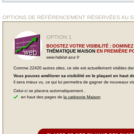
OPTIONS DE RÉFÉRENCEMENT RÉSERVÉES AU SITE Co
OPTION 1
BOOSTEZ VOTRE VISIBILITÉ : DOMINEZ
THÉMATIQUE MAISON
EN PREMIÈRE PO
www.habitat-azur.fr
Comme 22420 autres sites, ce site est actuellement visibles d
Vous pouvez améliorer sa visibilité en le plaçant en haut 
il sera mieux vu, ce qui lui permettra de gagner de nouveaux visi
Celui-ci se placera automatiquement...
en haut des pages de
la catégorie Maison