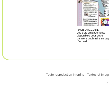
PAGE D'ACCUEIL
Les trois emplacements
disponibles pour votre
bannière publicitaire en pa
d'accueil
Toute reproduction interdite - Textes et ima
S