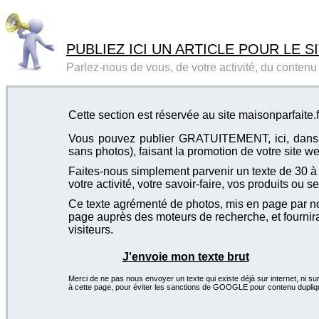
PUBLIEZ ICI UN ARTICLE POUR LE SI
Parlez-nous de vous, de votre activité, du contenu d
Cette section est réservée au site maisonparfaite.f
Vous pouvez publier GRATUITEMENT, ici, dans cet
sans photos), faisant la promotion de votre site we
Faites-nous simplement parvenir un texte de 30 à 4
votre activité, votre savoir-faire, vos produits ou se
Ce texte agrémenté de photos, mis en page par not
page auprès des moteurs de recherche, et fournira
visiteurs.
J'envoie mon texte brut
Merci de ne pas nous envoyer un texte qui existe déjà sur internet, ni sur
à cette page, pour éviter les sanctions de GOOGLE pour contenu dupliq