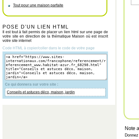
Tout pour une maison parfaite
POSE D'UN LIEN HTML
Il est tout à fait permis de placer un lien html sur une page de
votre site en direction de la thématique Maison où est inscrit
votre site internet
Code HTML à copier/coller dans le code de votre page
Ce qui donnera sur votre site :
Conseils et astuces déco, maison, jardin
Note a
Donnez 