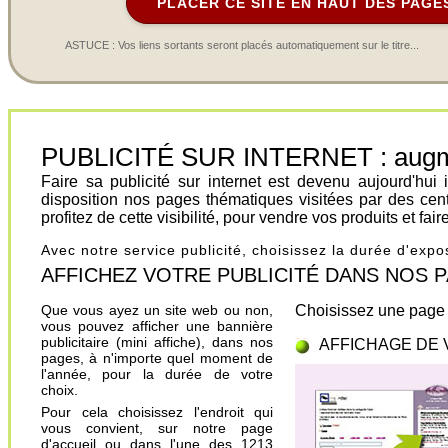
PLACER CE SITE EN HAUT DES PAGE
ASTUCE : Vos liens sortants seront placés automatiquement sur le titre...
PUBLICITÉ SUR INTERNET : augment
Faire sa publicité sur internet est devenu aujourd'hu
disposition nos pages thématiques visitées par des cen
profitez de cette visibilité, pour vendre vos produits et fa
Avec notre service publicité, choisissez la durée d'exp
AFFICHEZ VOTRE PUBLICITÉ DANS NOS PAGES.
Que vous ayez un site web ou non,
Choisissez une page 
vous pouvez afficher une bannière
publicitaire (mini affiche), dans nos
AFFICHAGE DE 
pages, à n'importe quel moment de
l'année, pour la durée de votre
choix.
Pour cela choisissez l'endroit qui
vous convient, sur notre page
d'accueil ou dans l'une des 1213