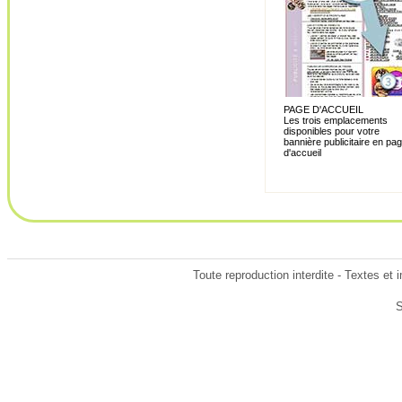
PAGE D'ACCUEIL
Les trois emplacements
disponibles pour votre
bannière publicitaire en pa
d'accueil
Toute reproduction interdite - Textes et
S