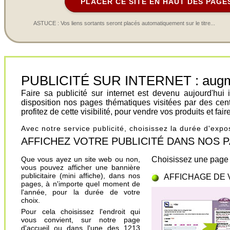
PLACER CE SITE EN HAUT DES PAGE
ASTUCE : Vos liens sortants seront placés automatiquement sur le titre...
PUBLICITÉ SUR INTERNET : augment
Faire sa publicité sur internet est devenu aujourd'hu
disposition nos pages thématiques visitées par des cen
profitez de cette visibilité, pour vendre vos produits et fa
Avec notre service publicité, choisissez la durée d'exp
AFFICHEZ VOTRE PUBLICITÉ DANS NOS PAGES.
Que vous ayez un site web ou non,
Choisissez une page 
vous pouvez afficher une bannière
publicitaire (mini affiche), dans nos
AFFICHAGE DE 
pages, à n'importe quel moment de
l'année, pour la durée de votre
choix.
Pour cela choisissez l'endroit qui
vous convient, sur notre page
d'accueil ou dans l'une des 1213