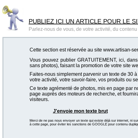
PUBLIEZ ICI UN ARTICLE POUR LE SI
Parlez-nous de vous, de votre activité, du contenu d
Cette section est réservée au site www.artisan-serru
Vous pouvez publier GRATUITEMENT, ici, dans cet
sans photos), faisant la promotion de votre site we
Faites-nous simplement parvenir un texte de 30 à 4
votre activité, votre savoir-faire, vos produits ou se
Ce texte agrémenté de photos, mis en page par not
page auprès des moteurs de recherche, et fournira
visiteurs.
J'envoie mon texte brut
Merci de ne pas nous envoyer un texte qui existe déjà sur internet, ni sur
à cette page, pour éviter les sanctions de GOOGLE pour contenu dupliq