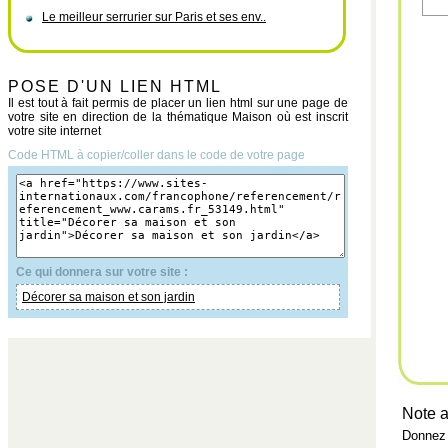
Le meilleur serrurier sur Paris et ses env..
POSE D'UN LIEN HTML
Il est tout à fait permis de placer un lien html sur une page de
votre site en direction de la thématique Maison où est inscrit
votre site internet
Code HTML à copier/coller dans le code de votre page
Ce qui donnera sur votre site :
Décorer sa maison et son jardin
Note a
Donnez 