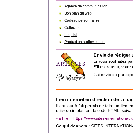
Agence de communication
Bon plan du web
Cadeau personnalisé
Collection
Logiciel
Production audiovisuelle
Envie de rédiger 
Si vous souhaitez par
S'il est retenu, votr
J'ai envie de partic
Lien internet en direction de la p
Il est tout à fait permis de faire un lien
utilisez simplement le code HTML, suivan
<a href="https://www.sites-internation
Ce qui donnera :
SITES INTERNATION