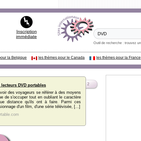
Inscription
immédiate
Outil de recherche : trouvez un
pour la Belgique
les thèmes pour le Canada
les thèmes pour la France
2
 lecteurs DVD portables
e voir des voyageurs se référer à des moyens
ue de s'occuper tout en oubliant le caractère
ue distance qu'ils ont à faire. Parmi ces
ionnage d'un film, d'une série télévisée, [...]
rtable.com