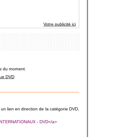
Votre publicité ici
ins du moment.
ique DVD
e un lien en direction de la catégorie DVD,
TES INTERNATIONAUX - DVD</a>