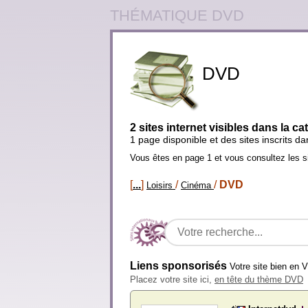
THÉMATIQUE DVD
DVD
2 sites internet visibles dans la c
1 page disponible et des sites inscrits d
Vous êtes en page 1 et vous consultez les s
[
...
]
/
/
DVD
Loisirs
Cinéma
Liens sponsorisés
Votre site bien en 
Placez votre site ici,
en tête du thème DVD