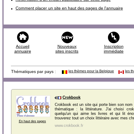
Comment placer un site en haut des pages de l'annuaire
Accueil
Nouveaux
Inscription
annuaire
sites inscrits
immédiate
Thématiques par pays :
les thèmes pour la Belgique
les t
Crokbook
Crokbook est un site qui porte bien son nom 
thématique : la littérature. J'ai choisi cr
quelqu'un qui aime les livres et qui lit é
trouverez tout un choix littéraire avec mes chr
En haut des pages
www.crokbook.fr