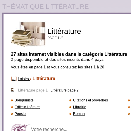
THÉMATIQUE LITTÉRATURE
Littérature
PAGE 1 /2
27 sites internet visibles dans la catégorie Littérature
2 page disponible et des sites inscrits dans 4 pays
Vous êtes en page 1 et vous consultez les sites 1 à 20
[
...
]
/
Littérature
Loisirs
Littérature page 1
Littérature page 2
Bouquiniste
Citations et proverbes
Éditeur littéraire
Librairie
Poésie
Roman