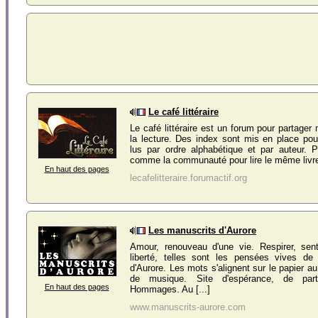
Le café littéraire
Le café littéraire est un forum pour partager
la lecture. Des index sont mis en place pour
lus par ordre alphabétique et par auteur. P
comme la communauté pour lire le même livre, 
En haut des pages
lecafelitteraire.forumactif.org
Les manuscrits d'Aurore
Amour, renouveau d'une vie. Respirer, sent
liberté, telles sont les pensées vives de 
d'Aurore. Les mots s'alignent sur le papier a
de musique. Site d'espérance, de par
En haut des pages
Hommages. Au [...]
www.manuscrits-aurore.com