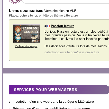
Liens sponsorisés
Votre site bien en VUE
Placez votre site ici,
en tête du thème Littérature
Passion lecture
Bonjour, Passion lecture est un blog dédié à 
mes grandes passion. Vous y trouverez tout
littéraires. Les livres lus sont indexés par ord
Des dédicaces d'auteurs lors de mes salons litt
En haut des pages
cafechoco.wixsite.com/passion-lecture
SERVICES POUR WEBMASTERS
Inscription d'un site web dans la catégorie Littérature
Réservation d'un encart publicitaire sur cette page