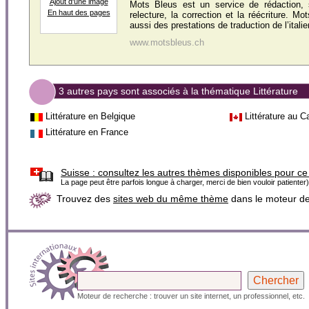
Ajout d'une image
Mots Bleus est un service de rédaction, 
En haut des pages
relecture, la correction et la réécriture. M
aussi des prestations de traduction de l’italie
www.motsbleus.ch
3 autres pays sont associés à la thématique Littérature
Littérature en Belgique
Littérature au 
Littérature en France
Suisse :
consultez les autres thèmes disponibles pour ce
La page peut être parfois longue à charger, merci de bien vouloir patienter)
Trouvez des
sites web du même thème
dans le moteur d
Moteur de recherche : trouver un site internet, un professionnel, etc.