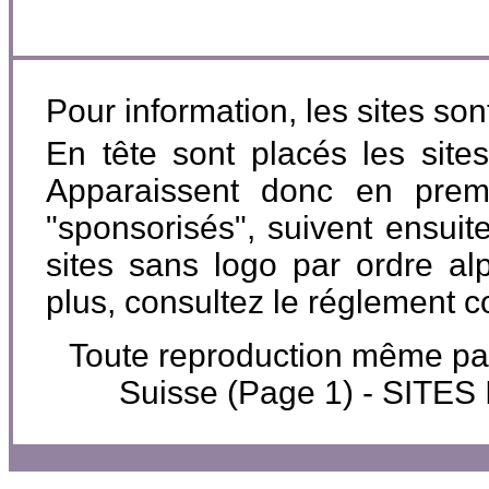
Pour information, les sites so
En tête sont placés les site
Apparaissent donc en premi
"sponsorisés", suivent ensuite
sites sans logo par ordre al
plus, consultez le réglement 
Toute reproduction même parti
Suisse (Page 1) - SIT