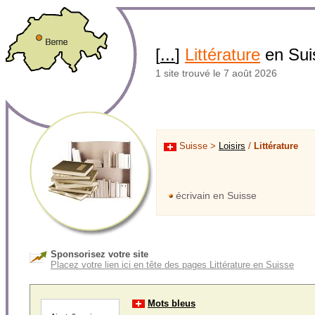
[
...
]
Littérature
en Sui
1 site trouvé le 7 août 2026
Suisse >
Loisirs
/
Littérature
écrivain en Suisse
Sponsorisez votre site
Placez votre lien ici en tête des pages Littérature en Suisse
Mots bleus