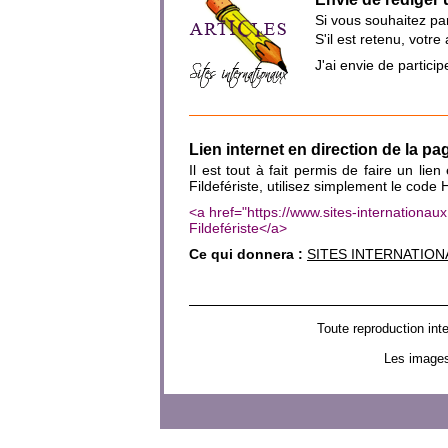
Si vous souhaitez par
S'il est retenu, votr
J'ai envie de partic
Lien internet en direction de la pag
Il est tout à fait permis de faire un lie
Fildefériste, utilisez simplement le code
<a href="https://www.sites-internationa
Fildefériste</a>
Ce qui donnera :
SITES INTERNATIONAU
Toute reproduction in
Les images 