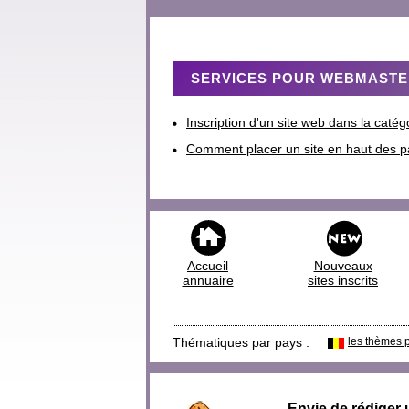
SERVICES POUR WEBMAST
Inscription d'un site web dans la catégo
Comment placer un site en haut des p
Accueil
Nouveaux
annuaire
sites inscrits
Thématiques par pays :
les thèmes 
Envie de rédiger 