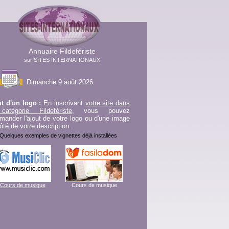
Annuaire Fildefériste
sur SITES INTERNATIONAUX
Dimanche 9 août 2026
t d'un logo :
En inscrivant
votre site dans
catégorie Fildefériste
, vous pouvez
ander l'ajout de votre logo ou d'une image
ôté de votre description.
Quelques exemples de vignettes déjà installées
Cours de musique
Cours de musique