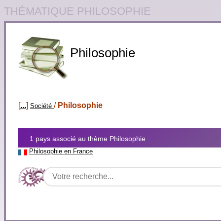
THÉMATIQUE PHILOSOPHIE
Philosophie
[
...
]
/
Philosophie
Société
1 pays associé au thème Philosophie
Philosophie en France