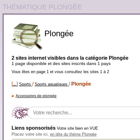
THÉMATIQUE PLONGÉE
Plongée
2 sites internet visibles dans la catégorie Plongée
1 page disponible et des sites inscrits dans 1 pays
Vous êtes en page 1 et vous consultez les sites 1 à 2
[
...
]
/
/
Plongée
Sports
Sports aquatiques
Accessoires de plongée
Liens sponsorisés
Votre site bien en VUE
Placez votre site ici,
en tête du thème Plongée