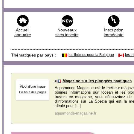
Accueil
Nouveaux
Inscription
annuaire
sites inscrits
immédiate
Thématiques par pays :
les thèmes pour la Belgique
les t
Magazine sur les plongées nautiques
Ajout d'une image
Aquamonde Magazine est le meilleur magazi
bonnes informations sur l'océan et les pl
En haut des pages
travers ce magazine, vous découvrirez de 
d'informations sur La Spezia qui est la mei
idéale pour [...]
aquamonde-magazine.fr