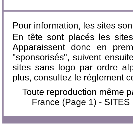
Pour information, les sites so
En tête sont placés les site
Apparaissent donc en premi
"sponsorisés", suivent ensuite
sites sans logo par ordre al
plus, consultez le réglement 
Toute reproduction même part
France (Page 1) - SIT