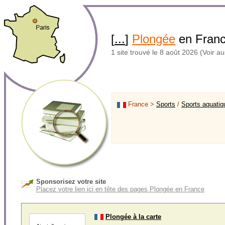
[
...
]
Plongée
en Fran
1 site trouvé le 8 août 2026 (Voir au
France >
Sports
/
Sports aquatiq
Sponsorisez votre site
Placez votre lien ici en tête des pages Plongée en France
Plongée à la carte