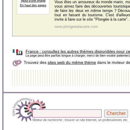
Ajout d'une image
Vous êtes un amoureux du monde marin, mai
En haut des pages
vous aimez faire des découvertes touristiqu
de faire les deux en même temps ? Découv
tout en faisant du tourisme. C'est d'ailleu
invite à faire sur le site "Plongée à la carte". 
www.plongeealacarte.com
France :
consultez les autres thèmes disponibles pour c
La page peut être parfois longue à charger, merci de bien vouloir patienter)
Trouvez des
sites web du même thème
dans le moteur d
Moteur de recherche : trouver un site internet, un professionnel, etc.