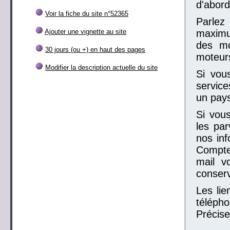
d'abord
Voir la fiche du site n°52365
Parlez
Ajouter une vignette au site
maximum
des mo
30 jours (ou +) en haut des pages
moteur
Modifier la description actuelle du site
Si vou
service
un pays
Si vous
les par
nos inf
Compte
mail v
conser
Les lie
télépho
Précise