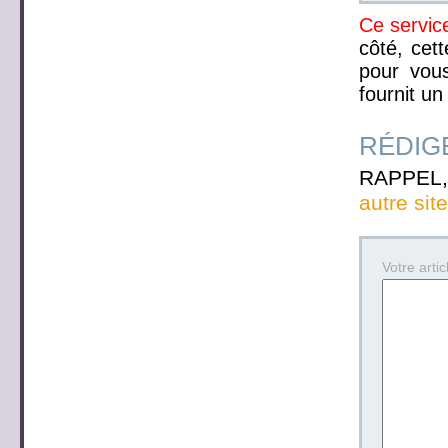
Ce service
côté, cett
pour vous
fournit un
RÉDIGE
RAPPEL, 
autre sit
Votre articl