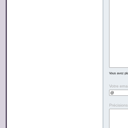
Vous avez p
Votre emai
Précision