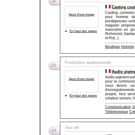
11
Casting cou
Casting, commerce 
Ajout d'une image
pour homme de 
prestigieuses surt
magasin propose
masculins en gr
En haut des pages
Richmond, Gaetano
et Ro[...]
Boutique
Homme
Production audiovisuelle
12
Audio pigm
Audio pigment est 
Ajout d'une image
pour la communic
nous ferons un
d'enregistrements
projets. Nos ser
En haut des pages
création sonore, l'
Communication
S
Téléphonique
Cré
Voix off
13