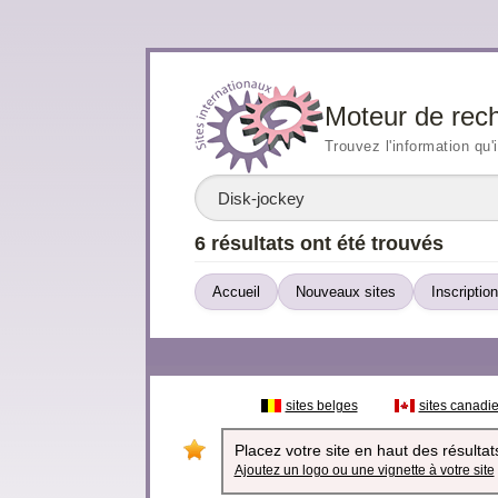
Moteur de rec
Trouvez l'information qu'
6 résultats ont été trouvés
Accueil
Nouveaux sites
Inscription
sites belges
sites canadi
Placez votre site en haut des résultats
Ajoutez un logo ou une vignette à votre site