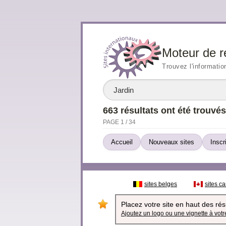
Moteur de r
Trouvez l'informatio
663 résultats ont été trouvés
PAGE 1 / 34
Accueil
Nouveaux sites
Inscr
sites belges
sites c
Placez votre site en haut des résu
Ajoutez un logo ou une vignette à votre