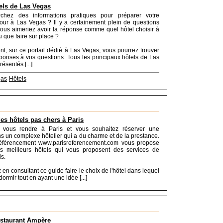
els de Las Vegas
chez des informations pratiques pour préparer votre
our à Las Vegas ? Il y a certainement plein de questions
ous aimeriez avoir la réponse comme quel hôtel choisir à
 que faire sur place ?
, sur ce portail dédié à Las Vegas, vous pourrez trouver
éponses à vos questions. Tous les principaux hôtels de Las
ésentés.[...]
gas
Hôtels
es hôtels pas chers à Paris
 vous rendre à Paris et vous souhaitez réserver une
 un complexe hôtelier qui a du charme et de la prestance.
référencement www.parisreferencement.com vous propose
es meilleurs hôtels qui vous proposent des services de
is.
en consultant ce guide faire le choix de l'hôtel dans lequel
ormir tout en ayant une idée [...]
estaurant Ampère