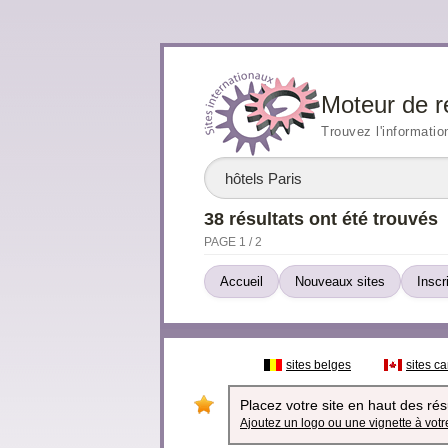
Moteur de r
Trouvez l'informatio
38 résultats ont été trouvés
PAGE 1 / 2
Accueil
Nouveaux sites
Inscr
sites belges
sites c
Placez votre site en haut des résu
Ajoutez un logo ou une vignette à votre