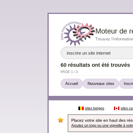
Moteur de r
Trouvez l'informatio
60 résultats ont été trouvés
PAGE 1 / 3
Accueil
Nouveaux sites
Inscr
sites belges
sites c
Placez votre site en haut des résu
Ajoutez un logo ou une vignette à votre