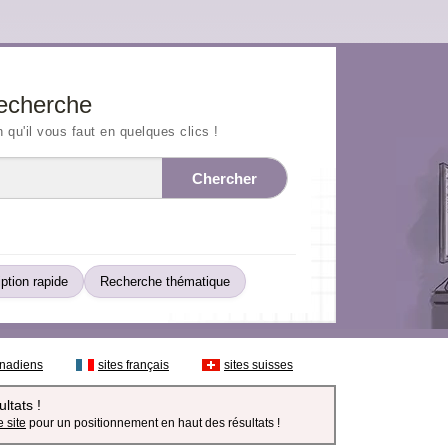
echerche
n qu'il vous faut en quelques clics !
Chercher
iption rapide
Recherche thématique
anadiens
sites français
sites suisses
ltats !
 site
pour un positionnement en haut des résultats !