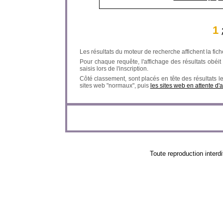
1
Les résultats du moteur de recherche affichent la fich
Pour chaque requête, l'affichage des résultats obéit à
saisis lors de l'inscription.
Côté classement, sont placés en tête des résultats l
sites web "normaux", puis
les sites web en attente d'
Toute reproduction in