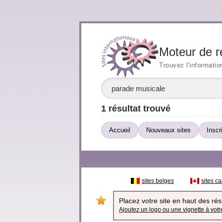
Moteur de r
Trouvez l'informatio
1 résultat trouvé
Accueil
Nouveaux sites
Inscr
sites belges
sites c
Placez votre site en haut des résu
Ajoutez un logo ou une vignette à votre