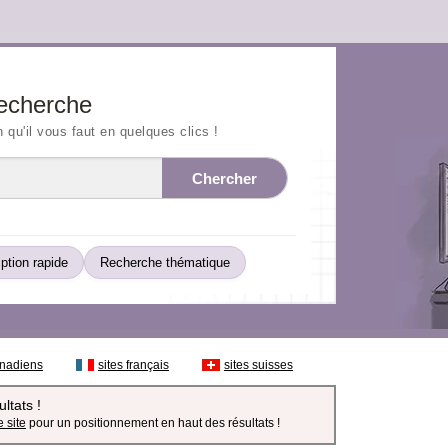
echerche
n qu'il vous faut en quelques clics !
Chercher
iption rapide
Recherche thématique
anadiens
sites français
sites suisses
ltats !
 site
pour un positionnement en haut des résultats !