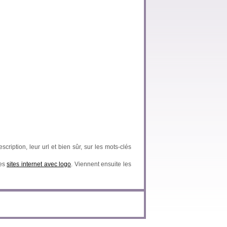
scription, leur url et bien sûr, sur les mots-clés
des
sites internet avec logo
. Viennent ensuite les