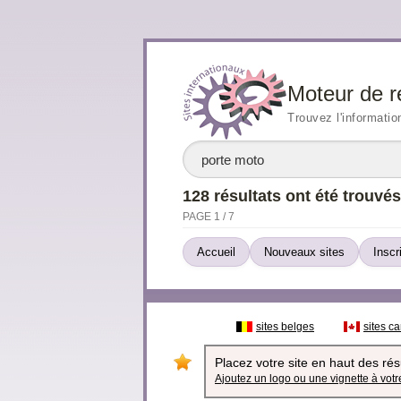
Moteur de r
Trouvez l'informatio
128 résultats ont été trouvés
PAGE 1 / 7
Accueil
Nouveaux sites
Inscr
sites belges
sites c
Placez votre site en haut des résu
Ajoutez un logo ou une vignette à votre