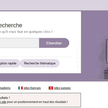
echerche
n qu'il vous faut en quelques clics !
Chercher
iption rapide
Recherche thématique
anadiens
sites français
sites suisses
ltats !
 site
pour un positionnement en haut des résultats !