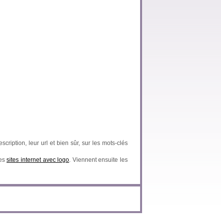
scription, leur url et bien sûr, sur les mots-clés
des
sites internet avec logo
. Viennent ensuite les