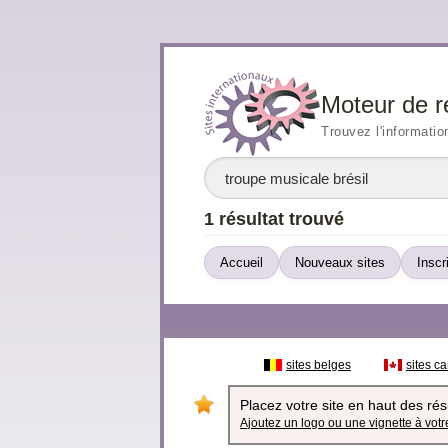
Moteur de r
Trouvez l'informatio
1 résultat trouvé
Accueil
Nouveaux sites
Inscr
sites belges
sites c
Placez votre site en haut des résu
Ajoutez un logo ou une vignette à votre