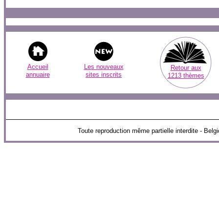
Accueil
Les nouveaux
Retour aux
annuaire
sites inscrits
1213 thèmes
Toute reproduction même partielle interdite - B