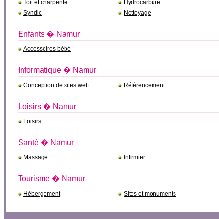
Toit et charpente
Hydrocarbure
Syndic
Nettoyage
Enfants � Namur
Accessoires bébé
Informatique � Namur
Conception de sites web
Référencement
Loisirs � Namur
Loisirs
Santé � Namur
Massage
Infirmier
Tourisme � Namur
Hébergement
Sites et monuments