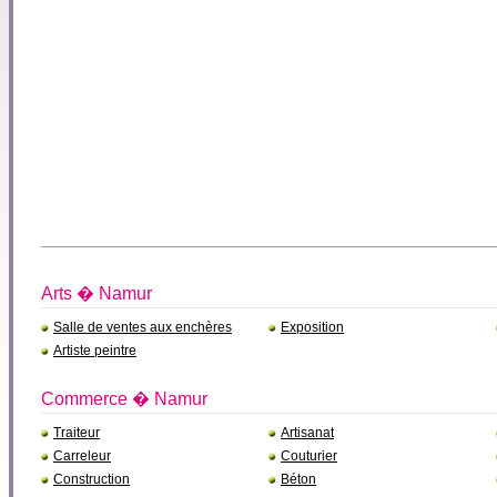
Arts � Namur
Salle de ventes aux enchères
Exposition
Artiste peintre
Commerce � Namur
Traiteur
Artisanat
Carreleur
Couturier
Construction
Béton