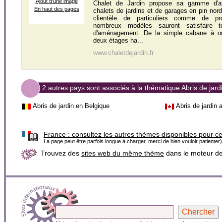
Ajout d'une image
Chalet de Jardin propose sa gamme d'ab
En haut des pages
chalets de jardins et de garages en pin nord
clientèle de particuliers comme de pr
nombreux modèles sauront satisfaire 
d'aménagement. De la simple cabane à out
deux étages ha...
www.chaletdejardin.fr
2 autres pays sont associés à la thématique Abris de jard
Abris de jardin en Belgique
Abris de jardin
France :
consultez les autres thèmes disponibles pour c
La page peut être parfois longue à charger, merci de bien vouloir patienter)
Trouvez des
sites web du même thème
dans le moteur d