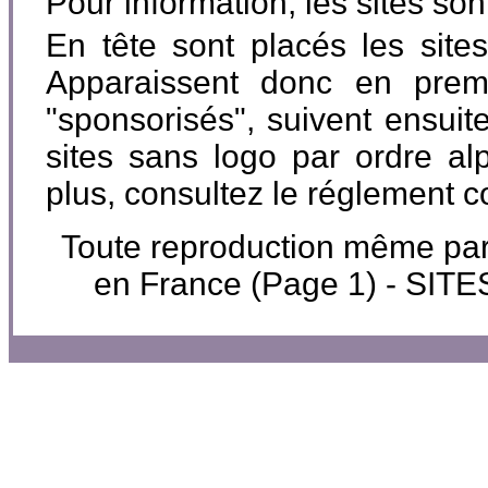
Pour information, les sites so
En tête sont placés les site
Apparaissent donc en premi
"sponsorisés", suivent ensuite
sites sans logo par ordre al
plus, consultez le réglement 
Toute reproduction même partie
en France (Page 1) - SI