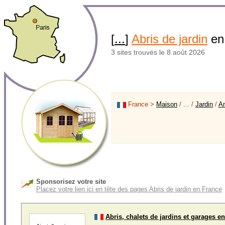
[
...
]
Abris de jardin
en
3 sites trouvés le 8 août 2026
France >
Maison
/ ... /
Jardin
/
A
Sponsorisez votre site
Placez votre lien ici en tête des pages Abris de jardin en France
Abris, chalets de jardins et garages e