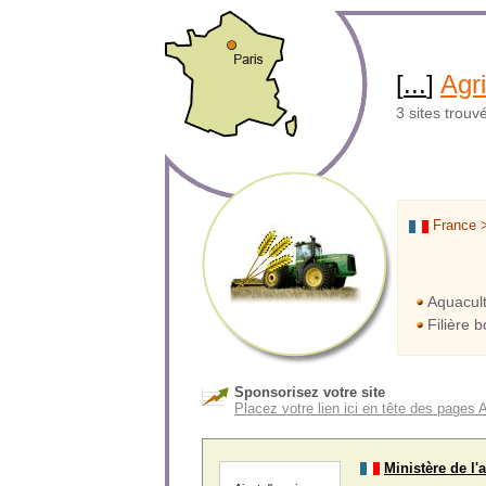
[
...
]
Agri
3 sites trouv
France 
Aquacul
Filière 
Sponsorisez votre site
Placez votre lien ici en tête des pages 
Ministère de l'