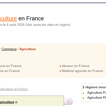
culture
en France
és le 6 août 2026 (Voir aussi les sites en région)
>
Commerce
/
Agriculture
ture en France
éleveur en France
bois en France
Matériel agricole en France
2 régions tro
Agriculture en France
Agriculture P
Agriculture 
1
agriculture