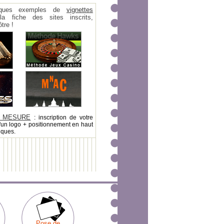
ques exemples de
vignettes
 fiche des sites inscrits,
tre !
 MESURE
: inscription de votre
'un logo + positionnement en haut
iques.
Pose de