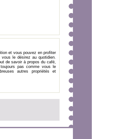
ition et vous pouvez en profiter
i vous le désirez au quotidien.
out de savoir à propos du café,
e toujours pas comme vous le
euses autres propriétés et