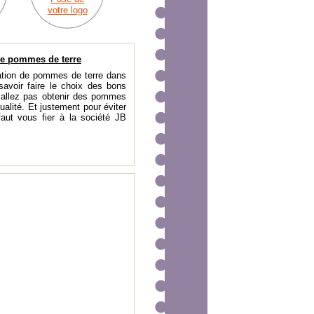
votre logo
de pommes de terre
tation de pommes de terre dans
savoir faire le choix des bons
n’allez pas obtenir des pommes
ualité. Et justement pour éviter
faut vous fier à la société JB