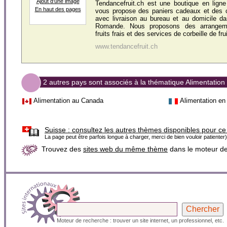
Ajout d'une image
Tendancefruit.ch est une boutique en ligne 
En haut des pages
vous propose des paniers cadeaux et des co
avec livraison au bureau et au domicile da
Romande. Nous proposons des arrangeme
fruits frais et des services de corbeille de fru
www.tendancefruit.ch
2 autres pays sont associés à la thématique Alimentation
Alimentation au Canada
Alimentation en
Suisse :
consultez les autres thèmes disponibles pour ce
La page peut être parfois longue à charger, merci de bien vouloir patienter)
Trouvez des
sites web du même thème
dans le moteur d
Moteur de recherche : trouver un site internet, un professionnel, etc.