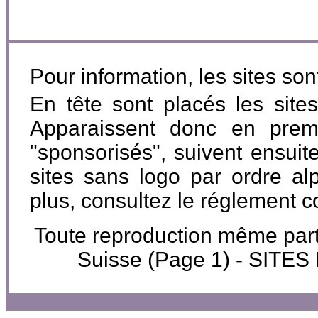
Pour information, les sites so
En tête sont placés les site
Apparaissent donc en premi
"sponsorisés", suivent ensuite
sites sans logo par ordre al
plus, consultez le réglement 
Toute reproduction même partie
Suisse (Page 1) - SIT