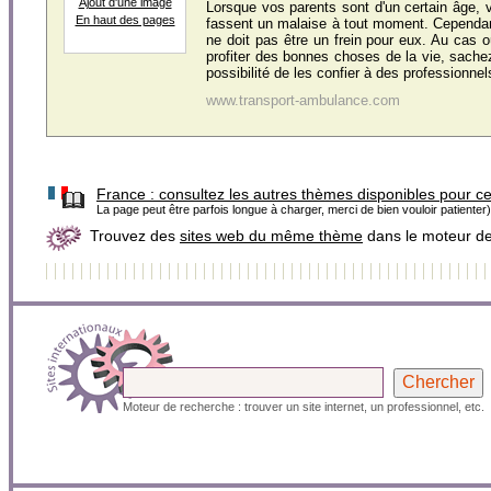
Ajout d'une image
Lorsque vos parents sont d'un certain âge, v
En haut des pages
fassent un malaise à tout moment. Cependan
ne doit pas être un frein pour eux. Au cas o
profiter des bonnes choses de la vie, sach
possibilité de les confier à des professionnels
www.transport-ambulance.com
France :
consultez les autres thèmes disponibles pour c
La page peut être parfois longue à charger, merci de bien vouloir patienter)
Trouvez des
sites web du même thème
dans le moteur d
Moteur de recherche : trouver un site internet, un professionnel, etc.