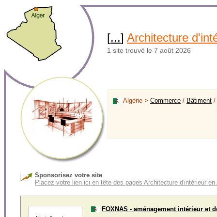
[
...
]
Architecture d'int
1 site trouvé le 7 août 2026
Algérie >
Commerce
/
Bâtiment
/
Sponsorisez votre site
Placez votre lien ici en tête des pages Architecture d'intérieur en
FOXNAS - aménagement intérieur et d