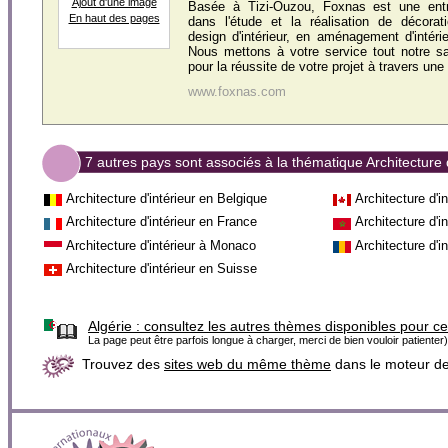
Ajout d'une image
Basée à Tizi-Ouzou, Foxnas est une entre
En haut des pages
dans l'étude et la réalisation de décorati
design d'intérieur, en aménagement d'intér
Nous mettons à votre service tout notre sav
pour la réussite de votre projet à travers une r
www.foxnas.com
7 autres pays sont associés à la thématique Architecture d
Architecture d'intérieur en Belgique
Architecture d'i
Architecture d'intérieur en France
Architecture d'i
Architecture d'intérieur à Monaco
Architecture d'i
Architecture d'intérieur en Suisse
Algérie :
consultez les autres thèmes disponibles pour c
La page peut être parfois longue à charger, merci de bien vouloir patienter)
Trouvez des
sites web du même thème
dans le moteur d