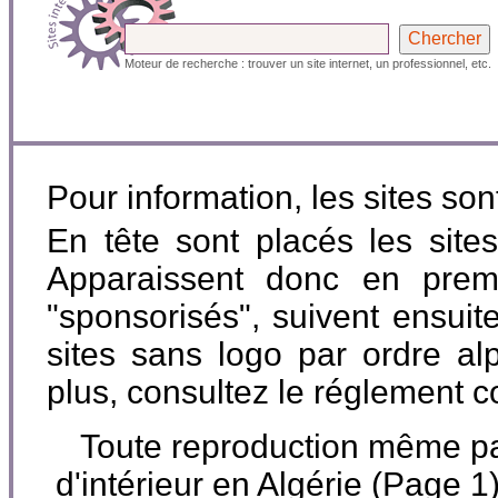
Moteur de recherche : trouver un site internet, un professionnel, etc.
Pour information, les sites so
En tête sont placés les site
Apparaissent donc en premi
"sponsorisés", suivent ensuite
sites sans logo par ordre al
plus, consultez le réglement 
Toute reproduction même parti
d'intérieur en Algérie (Pag