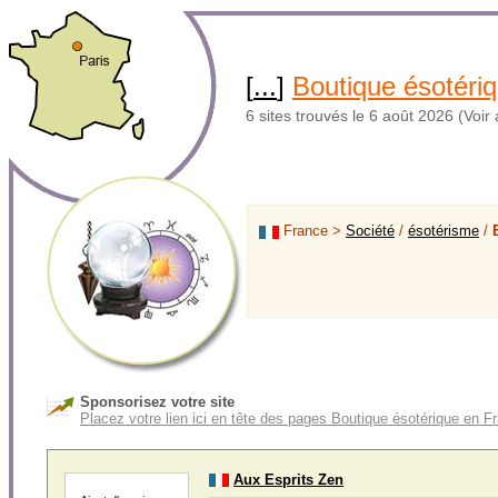
[
...
]
Boutique ésotéri
6 sites trouvés le 6 août 2026 (Voir 
France >
Société
/
ésotérisme
/
Sponsorisez votre site
Placez votre lien ici en tête des pages Boutique ésotérique en F
Aux Esprits Zen