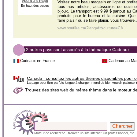
Ajout d'une image
Visitez notre beau magasin en ligne et profit
En haut des pages
tous nos articles, accéssoires de cuisin
bijoux. Le transport est 9.99 $ partout au C
produits pour le bureau et la cuisine. Que c
faire plaisir ou se faire plaisir, vous trouvere..
www.boutika.ca/?lang=fr&culture=CA
2 autres pays sont associés à la thématique Cadeaux
Cadeaux en France
Cadeaux au Ma
Canada :
consultez les autres thèmes disponibles pour 
La page peut être parfois longue à charger, merci de bien vouloir patienter)
Trouvez des
sites web du même thème
dans le moteur d
Moteur de recherche : trouver un site internet, un professionnel, etc.