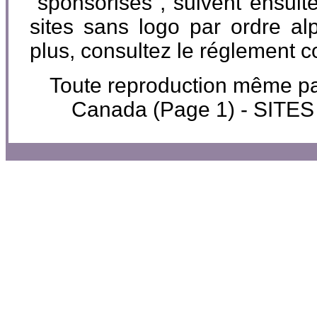
"sponsorisés", suivent ensuite
sites sans logo par ordre al
plus, consultez le réglement 
Toute reproduction même part
Canada (Page 1) - SIT