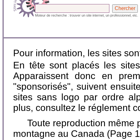
Moteur de recherche : trouver un site internet, un professionnel, etc.
Pour information, les sites so
En tête sont placés les site
Apparaissent donc en premi
"sponsorisés", suivent ensuite
sites sans logo par ordre al
plus, consultez le réglement 
Toute reproduction même par
montagne au Canada (Page 