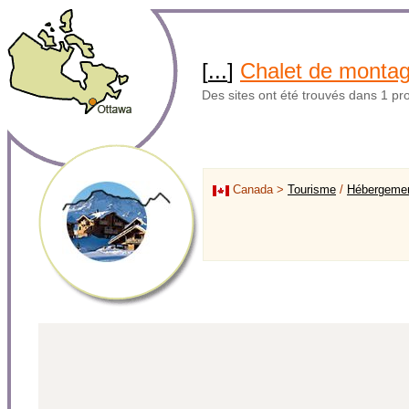
[
...
]
Chalet de monta
Des sites ont été trouvés dans 1 pr
Canada >
Tourisme
/
Hébergeme