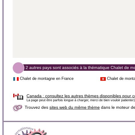
2 autres pays sont associés à la thématique Chalet de 
Chalet de montagne en France
Chalet de mont
Canada :
consultez les autres thèmes disponibles pour 
La page peut être parfois longue à charger, merci de bien vouloir patienter)
Trouvez des
sites web du même thème
dans le moteur d