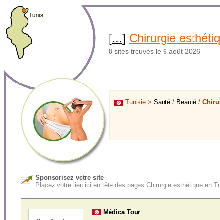
[
...
]
Chirurgie esthéti
8 sites trouvés le 6 août 2026
Tunisie >
Santé
/
Beauté
/
Chiru
Sponsorisez votre site
Placez votre lien ici en tête des pages Chirurgie esthétique en T
Médica Tour