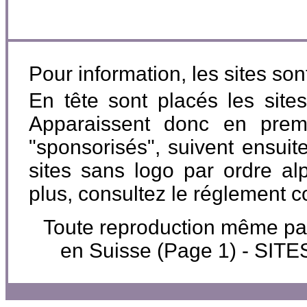
Pour information, les sites so
En tête sont placés les site
Apparaissent donc en premi
"sponsorisés", suivent ensuite
sites sans logo par ordre al
plus, consultez le réglement 
Toute reproduction même parti
en Suisse (Page 1) - SI