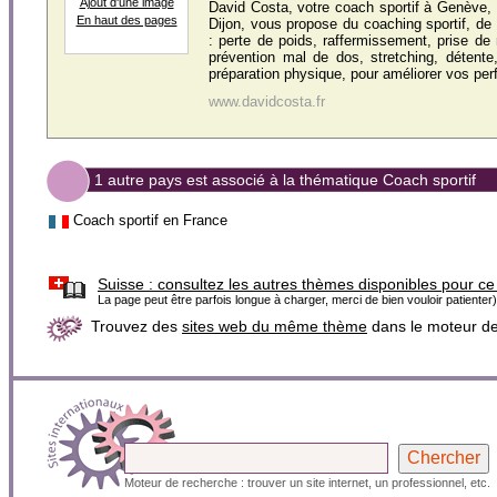
Ajout d'une image
David Costa, votre coach sportif à Genève,
En haut des pages
Dijon, vous propose du coaching sportif, de
: perte de poids, raffermissement, prise d
prévention mal de dos, stretching, détente
préparation physique, pour améliorer vos per
www.davidcosta.fr
1 autre pays est associé à la thématique Coach sportif
Coach sportif en France
Suisse :
consultez les autres thèmes disponibles pour ce
La page peut être parfois longue à charger, merci de bien vouloir patienter)
Trouvez des
sites web du même thème
dans le moteur d
Moteur de recherche : trouver un site internet, un professionnel, etc.