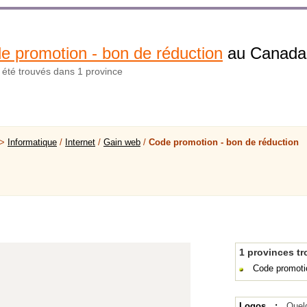
e promotion - bon de réduction
au Canada
t été trouvés dans 1 province
 >
Informatique
/
Internet
/
Gain web
/
Code promotion - bon de réduction
1 provinces t
Code promoti
Logos :
Quel