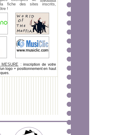
 fiche des sites inscrits,
tre !
 MESURE
: inscription de votre
'un logo + positionnement en haut
iques.