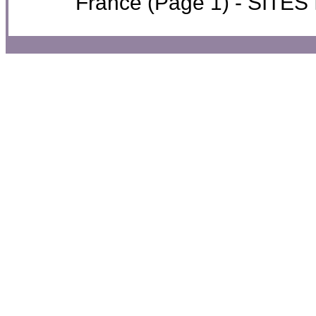
France (Page 1) - SIT