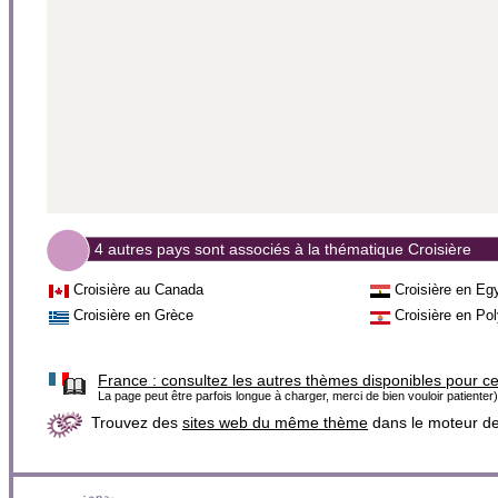
4 autres pays sont associés à la thématique Croisière
Croisière au Canada
Croisière en Eg
Croisière en Grèce
Croisière en Po
France :
consultez les autres thèmes disponibles pour c
La page peut être parfois longue à charger, merci de bien vouloir patienter)
Trouvez des
sites web du même thème
dans le moteur d