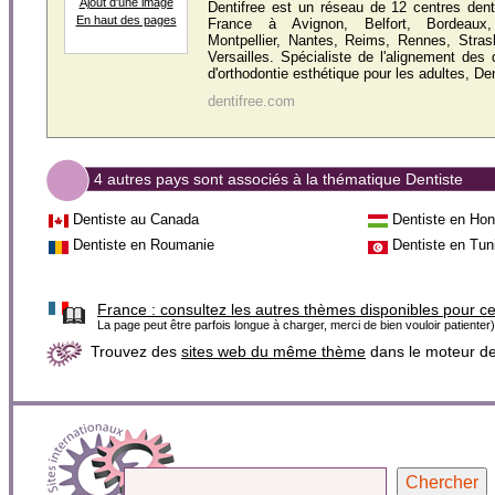
Ajout d'une image
Dentifree est un réseau de 12 centres dent
En haut des pages
France à Avignon, Belfort, Bordeaux, 
Montpellier, Nantes, Reims, Rennes, Stras
Versailles. Spécialiste de l'alignement des
d'orthodontie esthétique pour les adultes, Den
dentifree.com
4 autres pays sont associés à la thématique Dentiste
Dentiste au Canada
Dentiste en Hon
Dentiste en Roumanie
Dentiste en Tun
France :
consultez les autres thèmes disponibles pour c
La page peut être parfois longue à charger, merci de bien vouloir patienter)
Trouvez des
sites web du même thème
dans le moteur d