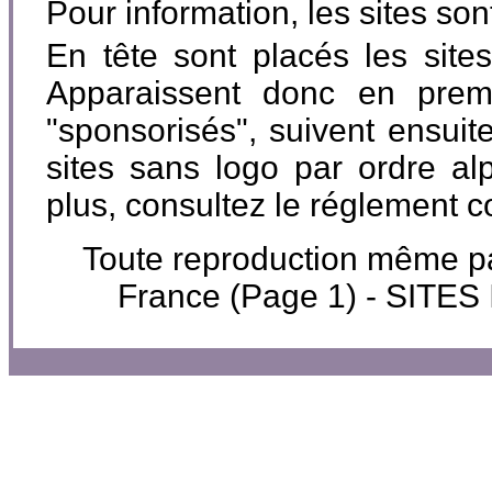
Pour information, les sites so
En tête sont placés les site
Apparaissent donc en premi
"sponsorisés", suivent ensuite
sites sans logo par ordre al
plus, consultez le réglement 
Toute reproduction même part
France (Page 1) - SIT