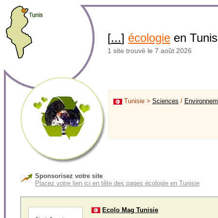
[
...
]
écologie
en Tunis
1 site trouvé le 7 août 2026
Tunisie >
Sciences
/
Environnem
Sponsorisez votre site
Placez votre lien ici en tête des pages écologie en Tunisie
Ecolo Mag Tunisie