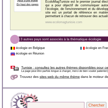
Ajout d'une image
EcoloMagTunisie est le premier journal élec
En haut des pages
qui a pour objectif de communiquer aut
l’écologie, de l'environnement et du dévelo
site est un portail de référence en matièr
permettant à chacun de retrouver des actualit
www.ecolomagtunisie.com
3 autres pays sont associés à la thématique écologie
écologie en Belgique
écologie en Fra
écologie en Réunion
Tunisie :
consultez les autres thèmes disponibles pour c
La page peut être parfois longue à charger, merci de bien vouloir patienter)
Trouvez des
sites web du même thème
dans le moteur d