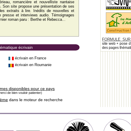
rieau, romancière et nouvelliste nantaise
. Son site propose une présentation de ses
es extraits à lire. Inédits de nouvelles et
e presse et interviews audio. Témoignages
rnier roman paru : Berthe et Rebecca...
FORMULE SUR
site web + pose d
hématique écrivain
des pages thémat
écrivain en France
écrivain en Roumanie
èmes disponibles pour ce pays
erci de bien vouloir patienter)
hème
dans le moteur de recherche