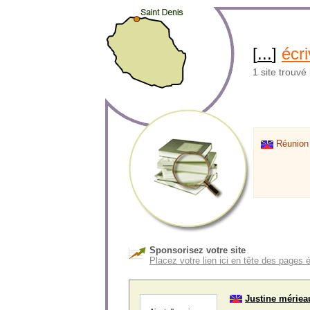
[
...
]
écri
1 site trouvé
Réunion
Sponsorisez votre site
Placez votre lien ici en tête des pages 
Justine mérieau