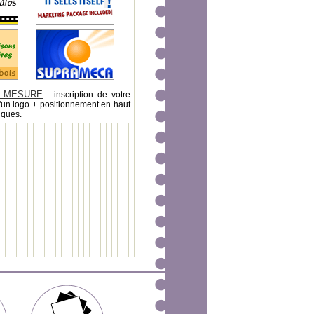
 MESURE
: inscription de votre
'un logo + positionnement en haut
iques.