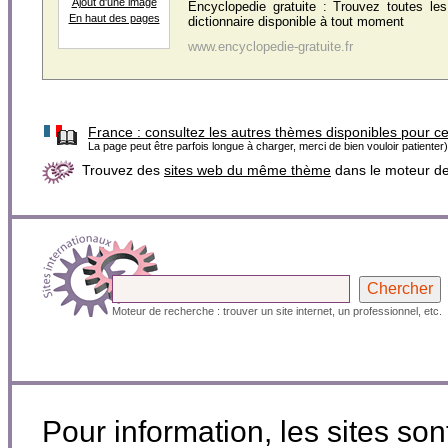
Ajout d'une image
Encyclopedie gratuite : Trouvez toutes les
En haut des pages
dictionnaire disponible à tout moment
www.encyclopedie-gratuite.fr
France :
consultez les autres thèmes disponibles pour c
La page peut être parfois longue à charger, merci de bien vouloir patienter)
Trouvez des
sites web du même thème
dans le moteur d
Moteur de recherche : trouver un site internet, un professionnel, etc.
Pour information, les sites so