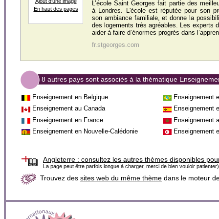
Ajout d'une image
L’école Saint Georges fait partie des meill
En haut des pages
à Londres. L'école est réputée pour son pr
son ambiance familiale, et donne la possibil
des logements très agréables. Les experts d
aider à faire d’énormes progrès dans l’apprent
fr.stgeorges.com
8 autres pays sont associés à la thématique Enseigneme
Enseignement en Belgique
Enseignement e
Enseignement au Canada
Enseignement 
Enseignement en France
Enseignement 
Enseignement en Nouvelle-Calédonie
Enseignement e
Angleterre :
consultez les autres thèmes disponibles pou
La page peut être parfois longue à charger, merci de bien vouloir patienter)
Trouvez des
sites web du même thème
dans le moteur d