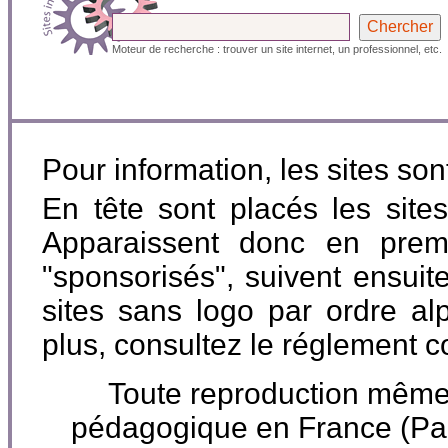
Moteur de recherche : trouver un site internet, un professionnel, etc.
Pour information, les sites so
En tête sont placés les site
Apparaissent donc en premi
"sponsorisés", suivent ensuite
sites sans logo par ordre al
plus, consultez le réglement 
Toute reproduction même p
pédagogique en France (P