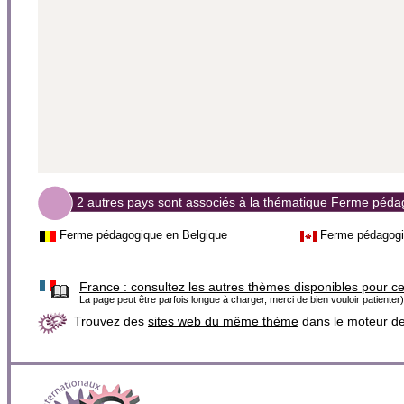
2 autres pays sont associés à la thématique Ferme péd
Ferme pédagogique en Belgique
Ferme pédagog
France :
consultez les autres thèmes disponibles pour c
La page peut être parfois longue à charger, merci de bien vouloir patienter)
Trouvez des
sites web du même thème
dans le moteur d